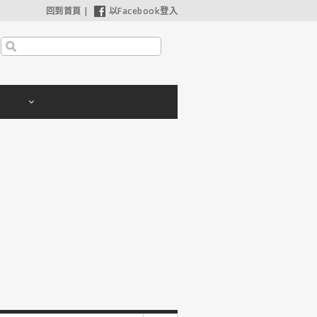
回到首頁
|
以Facebook登入