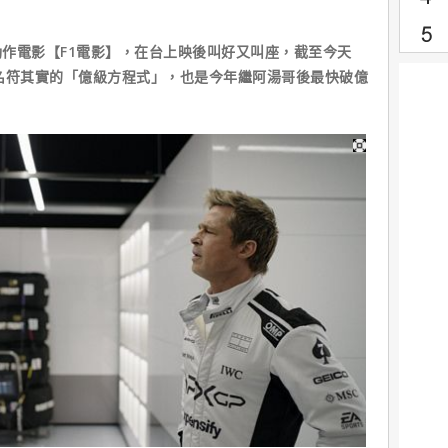
作電影【F1電影】，在台上映後叫好又叫座，截至今天
成為名符其實的「億級方程式」，也是今年繼阿湯哥後最快破億