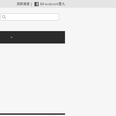
回到首頁
|
以Facebook登入