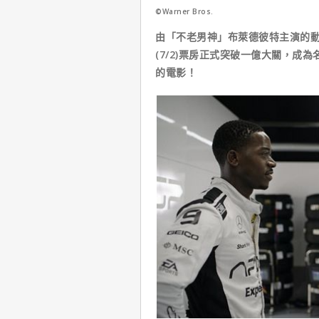
©Warner Bros.
由「不老男神」布萊德彼特主演的動
(7/2)票房正式突破一億大關，
的電影！