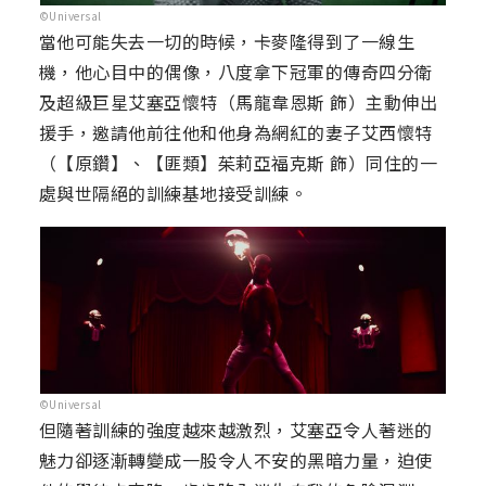
©Universal
當他可能失去一切的時候，卡麥隆得到了一線生
機，他心目中的偶像，八度拿下冠軍的傳奇四分衛
及超級巨星艾塞亞懷特（馬龍韋恩斯 飾）主動伸出
援手，邀請他前往他和他身為網紅的妻子艾西懷特
（【原鑽】、【匪類】茱莉亞福克斯 飾）同住的一
處與世隔絕的訓練基地接受訓練。
©Universal
但隨著訓練的強度越來越激烈，艾塞亞令人著迷的
魅力卻逐漸轉變成一股令人不安的黑暗力量，迫使