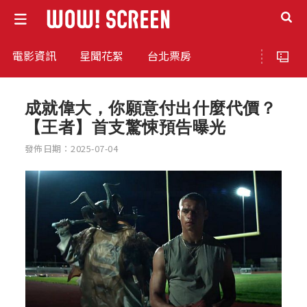
電影資訊
星聞花絮
台北票房
成就偉大，你願意付出什麼代價？
【王者】首支驚悚預告曝光
發佈日期：2025-07-04