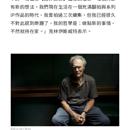
有新的想法。我們現在生活在一個充滿翻拍與系列
IP作品的時代，我曾拍過三次續集，但我已經很久
不對此感到樂趣了，我的哲學是：做點新的事情，
不然就待在家。」克林伊斯威特表示。
©Warner Bros