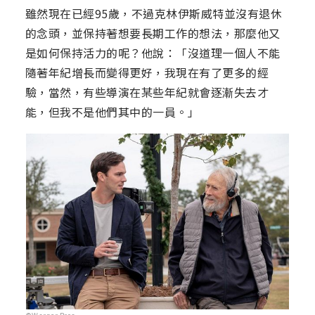
雖然現在已經95歲，不過克林伊斯威特並沒有退休
的念頭，並保持著想要長期工作的想法，那麼他又
是如何保持活力的呢？他說：「沒道理一個人不能
隨著年紀增長而變得更好，我現在有了更多的經
驗，當然，有些導演在某些年紀就會逐漸失去才
能，但我不是他們其中的一員。」