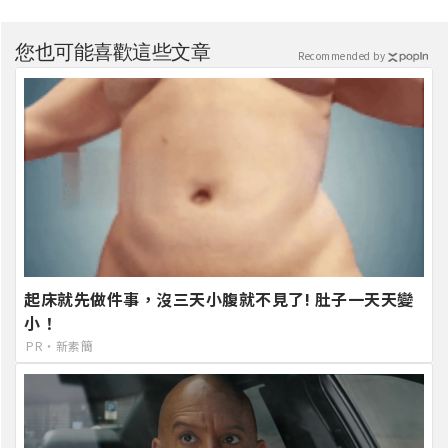
您也可能喜歡這些文章
Recommended by
起床就先做件事，沒三天小腹就不見了! 肚子一天天變
小！
PR・新素簡