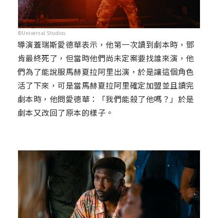
©Universal Studios
導演蓋瑞斯愛德華表示，他第一次讀到劇本時，鄧
肯最終死了，但當時他們尚未定案要找誰來演，他
們為了能說服馬赫夏拉阿里出演，於是讓這個角色
活了下來，可是當馬赫夏拉阿里確定加盟並且讀完
劇本時，他問愛德華：「我們能殺了他嗎？」於是
劇本又改回了原本的樣子。