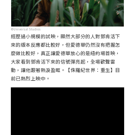
©Universal Studios
經歷過小規模的試映，顯然大部分的人對鄧肯活下
來的版本反應都比較好，但愛德華仍然沒有把握怎
麼做比較好，真正讓愛德華放心的是紐約場首映，
大家看到鄧肯活下來的信號彈亮起，全場歡聲雷
動，讓他跟著熱淚盈眶。【侏羅紀世界：重生】目
前已熱烈上映中。