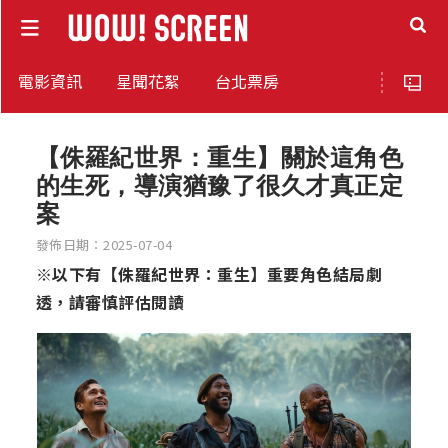
電影資訊
星聞花絮
台北票房
【侏羅紀世界：重生】關於這角色
的生死，導演猶豫了很久才真正定
案
發佈日期：2025-07-04
※以下有【侏羅紀世界：重生】重要角色結局劇
透，請審慎評估閱讀