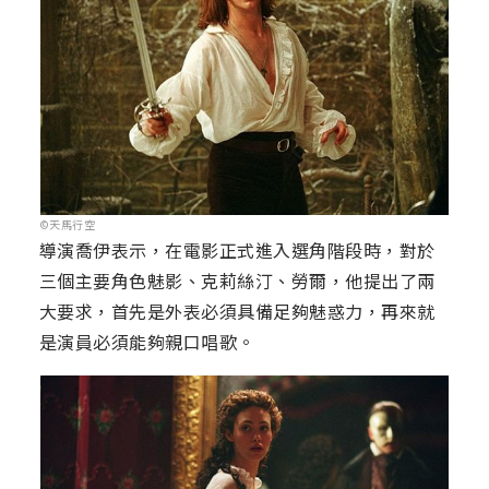
©天馬行空
導演喬伊表示，在電影正式進入選角階段時，對於
三個主要角色魅影、克莉絲汀、勞爾，他提出了兩
大要求，首先是外表必須具備足夠魅惑力，再來就
是演員必須能夠親口唱歌。