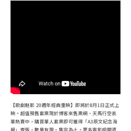
【歌劇魅影 20週年經典重映】即將於8月1日正式上
映。超值預售套票現於博客來售票網、天馬行空表
單熱賣中，購買單人套票即可獲得「A3原文紀念海
報」壹張，數量有限，售完為止。更多電影相關資