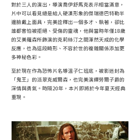
對於三人的演出，導演喬伊舒馬克表示相當滿意，
片中可以看見總是給人硬漢形象的傑瑞德巴特勒半
邊臉戴上面具，完美詮釋出一個多才、執著，卻比
誰都害怕被拒絕、受傷的靈魂，他與當時年僅18歲
的艾美羅森所飾演的克莉絲汀之間渾然天成的化學
反應，也為這段畸形、不容於世的複雜關係添加更
多神秘色彩。
至於現在作為恐怖片名導溫子仁班底，被影迷封為
「鬼王」的派翠克威爾森，也完美演繹勞爾子爵的
深情與勇氣。時隔20年，本片即將於今年夏天經典
重現。