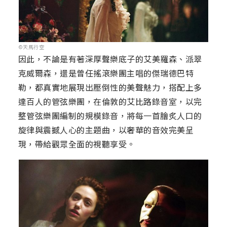
©天馬行空
因此，不論是有著深厚聲樂底子的艾美羅森、派翠
克威爾森，還是曾任搖滾樂團主唱的傑瑞德巴特
勒，都真實地展現出壓倒性的美聲魅力，搭配上多
達百人的管弦樂團，在倫敦的艾比路錄音室，以完
整管弦樂團編制的規模錄音，將每一首膾炙人口的
旋律與震撼人心的主題曲，以奢華的音效完美呈
現，帶給觀眾全面的視聽享受。