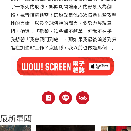
了一系列的攻防，訴訟期間讓兩人的形象大為翻
轉，戴普描述他當下的感受是他必須撐過這些攻擊
性的言論，以及全球傳播的謊言，要努力展現真
相，他說：「聽著，這些都不簡單，但我不在乎，
我想著『我會戰鬥到底』，那如果我最後淪落到只
能在加油站工作？沒關係，我以前也做過那個。」