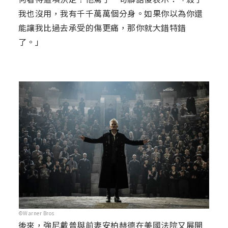
我也沒用，我有千千萬萬個分身。如果你以為你還
能讓我比過去承受的傷更痛，那你就大錯特錯
了。」
©Warner Bros
後來，強尼戴普與前妻安柏赫德在美國法院又展開