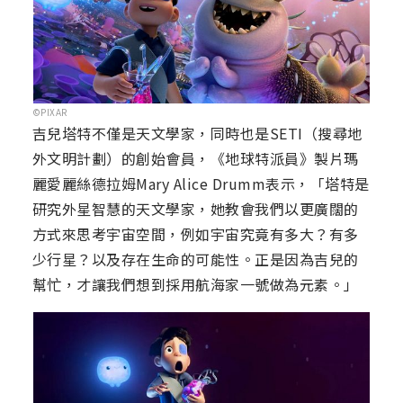
©PIXAR
吉兒塔特不僅是天文學家，同時也是SETI（搜尋地
外文明計劃）的創始會員，《地球特派員》製片瑪
麗愛麗絲德拉姆Mary Alice Drumm表示，「塔特是
研究外星智慧的天文學家，她教會我們以更廣闊的
方式來思考宇宙空間，例如宇宙究竟有多大？有多
少行星？以及存在生命的可能性。正是因為吉兒的
幫忙，才讓我們想到採用航海家一號做為元素。」