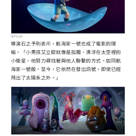
©PIXAR
導演石之予則表示，航海家一號也成了電影的隱
喻，「小男孩艾立歐就像是孤獨、漂浮在太空裡的
小衛星，他努力尋找著與他人聯繫的方式。如同航
海家一號般，至今，它依然在發出訊號，即使已經
飛出了太陽系之外。」