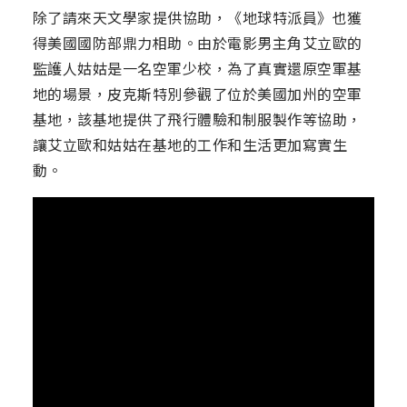
除了請來天文學家提供協助，《地球特派員》也獲
得美國國防部鼎力相助。由於電影男主角艾立歐的
監護人姑姑是一名空軍少校，為了真實還原空軍基
地的場景，皮克斯特別參觀了位於美國加州的空軍
基地，該基地提供了飛行體驗和制服製作等協助，
讓艾立歐和姑姑在基地的工作和生活更加寫實生
動。