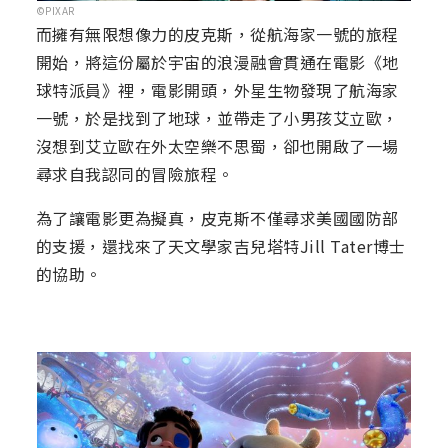
©PIXAR
而擁有無限想像力的皮克斯，從航海家一號的旅程
開始，將這份屬於宇宙的浪漫融會貫通在電影《地
球特派員》裡，電影開頭，外星生物發現了航海家
一號，於是找到了地球，並帶走了小男孩艾立歐，
沒想到艾立歐在外太空樂不思蜀，卻也開啟了一場
尋求自我認同的冒險旅程。
為了讓電影更為擬真，皮克斯不僅尋求美國國防部
的支援，還找來了天文學家吉兒塔特Jill Tater博士
的協助。