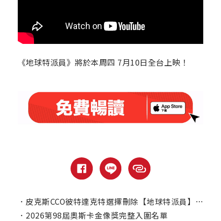
《地球特派員》將於本周四 7月10日全台上映！
．
皮克斯CCO彼特達克特選擇刪除【地球特派員】LGBTQ劇情的原因？
．
2026第98屆奧斯卡金像獎完整入圍名單