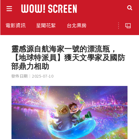
電影資訊
星聞花絮
台北票房
靈感源自航海家一號的漂流瓶，
【地球特派員】獲天文學家及國防
部鼎力相助
發佈日期：2025-07-10