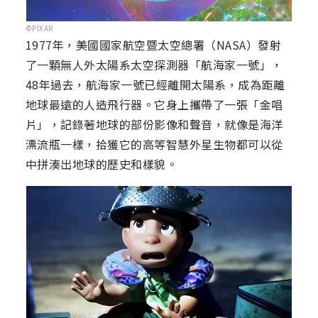
©PIXAR
1977年，美國國家航空暨太空總署（NASA）發射
了一顆無人外太陽系太空探測器「航海家一號」，
48年過去，航海家一號已經離開太陽系，成為距離
地球最遠的人造飛行器。它身上攜帶了一張「金唱
片」，記錄著地球的部份影像和聲音，就像是海洋
漂流瓶一樣，拾獲它的高等智慧外星生物都可以從
中拼湊出地球的歷史和樣貌。