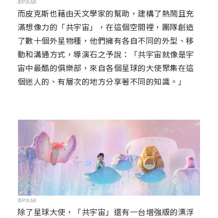
©PIXAR
而皮克斯也藉由天文學家的幫助，建構了熱鬧且充
滿想像力的「共宇宙」，在這個空間裡，團隊創造
了數十個外星物種，他們擁有各自不同的外型、移
動和溝通方式，導演石之予說：「共宇宙就像是宇
宙中最酷的俱樂部，來自各個星球的大使聚集在這
個迷人的、有層次的地方分享著不同的知識。」
©PIXAR
除了星球大使，「共宇宙」還有一台增強版的漂浮