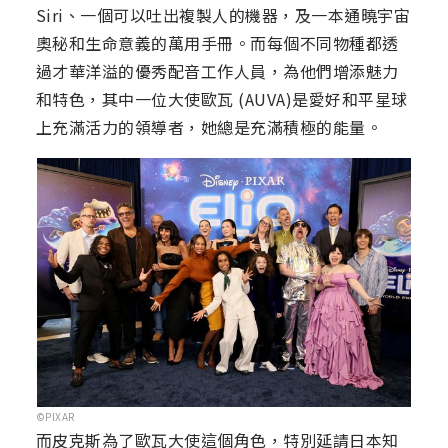
Siri、一個可以吐出複製人的機器，及一本通曉宇宙
奧秘和生命意義的萬用手冊。而每個不同物種都透
過才華洋溢的優秀配音工作人員，為他們增添魅力
和特色，其中一位大使歐瓦 (AUVA)是愛好和平星球
上充滿活力的領導者，她總是充滿積極的能量。
©PIXAR
而皮克斯為了歐瓦大使這個角色，特別延請日本知