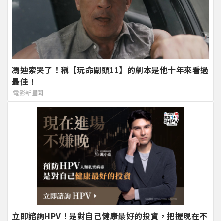
馮迪索哭了！稱【玩命關頭11】的劇本是他十年來看過
最佳！
電影新星聞
立即諮詢HPV！是對自己健康最好的投資，把握現在不