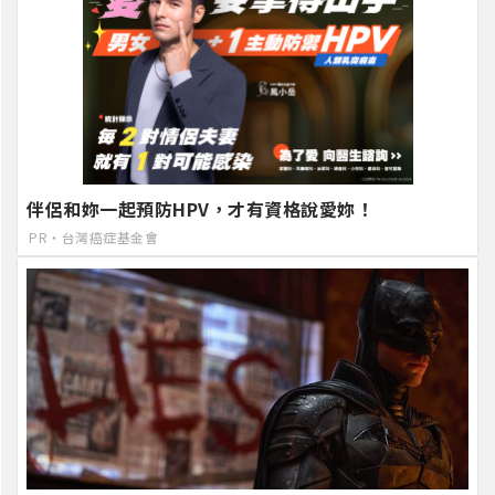
伴侶和妳一起預防HPV，才有資格說愛妳！
PR・台灣癌症基金會