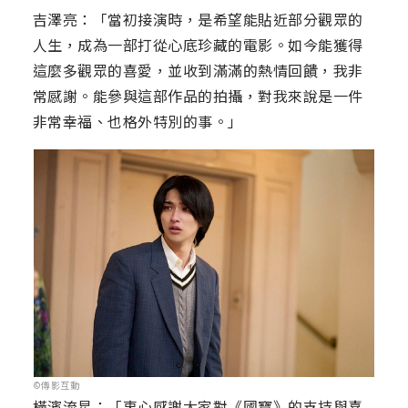
吉澤亮：「當初接演時，是希望能貼近部分觀眾的
人生，成為一部打從心底珍藏的電影。如今能獲得
這麼多觀眾的喜愛，並收到滿滿的熱情回饋，我非
常感謝。能參與這部作品的拍攝，對我來說是一件
非常幸福、也格外特別的事。」
©傳影互動
橫濱流星：「衷心感謝大家對《國寶》的支持與喜