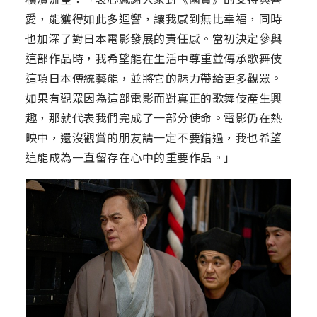
愛，能獲得如此多迴響，讓我感到無比幸福，同時
也加深了對日本電影發展的責任感。當初決定參與
這部作品時，我希望能在生活中尊重並傳承歌舞伎
這項日本傳統藝能，並將它的魅力帶給更多觀眾。
如果有觀眾因為這部電影而對真正的歌舞伎產生興
趣，那就代表我們完成了一部分使命。電影仍在熱
映中，還沒觀賞的朋友請一定不要錯過，我也希望
這能成為一直留存在心中的重要作品。」