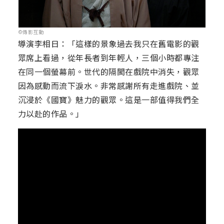
©傳影互動
導演李相日：「這樣的景象過去我只在舊電影的觀
眾席上看過，從年長者到年輕人，三個小時都專注
在同一個螢幕前。世代的隔閡在戲院中消失，觀眾
因為感動而流下淚水。非常感謝所有走進戲院、並
沉浸於《國寶》魅力的觀眾。這是一部值得我們全
力以赴的作品。」