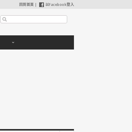
回到首頁
|
以Facebook登入