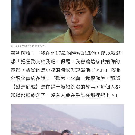
© Paramount Pictures
萊利解釋：「我在他17歲的時候認識他，所以我就
想『把任務交給我吧，保羅，我會讓這傢伙拍你的
電影，我從他是小孩的時候就認識他了。』」然後
他跟李奧納多說：「聽著，李奧，我跟你說，那部
【鐵達尼號】是在講一艘船沉沒的故事，每個人都
知道那艘船沉了，沒有人會在乎誰在那艘船上。」