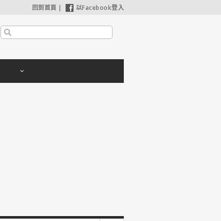
回到首頁
|
以Facebook登入