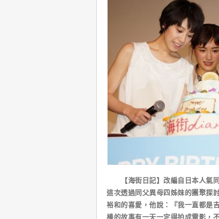
【海街日記】改編自日本人氣同名
這次透過同父異母四姊妹的團聚探
裕和的喜愛，他說：『我一直都是
棒的故事有一天一定得拍成電影，