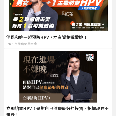
伴侶和妳一起預防HPV，才有資格說愛妳！
PR・台灣癌症基金會
立即諮詢HPV！是對自己健康最好的投資，把握現在不
嫌晚！