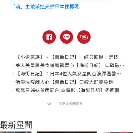
「萌」主綾瀨遙天然呆本性再現
．
【小偷家族】、【海街日記】…經典回顧！是枝裕和名作片單愛奇藝完整鉅獻
．
美人美景與美食擄獲觀眾心【海街日記】 口碑破表零負評
．
【海街日記】：日本4位人氣女星同台演繹溫馨感人親情。
．
清淡溫暖觸人心【海街日記】口碑大好零負評
．
歐陽三姊妹首度同台 為電影【海街日記】秀廚藝
看更多相關報導