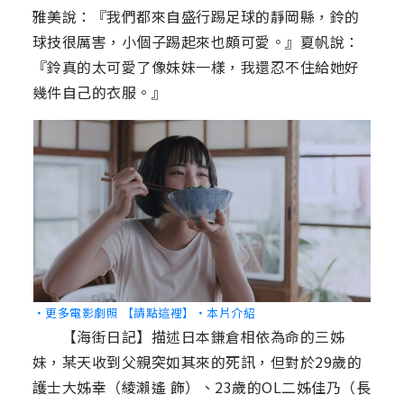
雅美說：『我們都來自盛行踢足球的靜岡縣，鈴的
球技很厲害，小個子踢起來也頗可愛。』夏帆說：
『鈴真的太可愛了像妹妹一樣，我還忍不住給她好
幾件自己的衣服。』
‧更多電影劇照 【請點這裡】
‧本片介紹
【海街日記】描述日本鎌倉相依為命的三姊
妹，某天收到父親突如其來的死訊，但對於29歲的
護士大姊幸（綾瀨遙 飾）、23歲的OL二姊佳乃（長