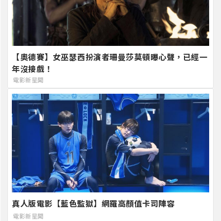
【奧德賽】女巫瑟西扮演者珊曼莎莫頓曝心聲，已經一
年沒接戲！
電影新星聞
真人版電影【藍色監獄】網羅高顏值卡司陣容
電影新星聞