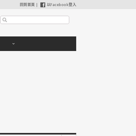
回到首頁
|
以Facebook登入