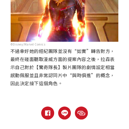
©Disney/Marvel Comics
不過幸好她的經紀團隊並沒有“如實”轉告對方，
最終在碰面聽取漫威方面的提案內容之後，拉森表
示自己對於【驚奇隊長】製片團隊的劇情設定相當
感動佩服並且非常認同片中“與時俱進”的概念，
因此決定接下這個角色。