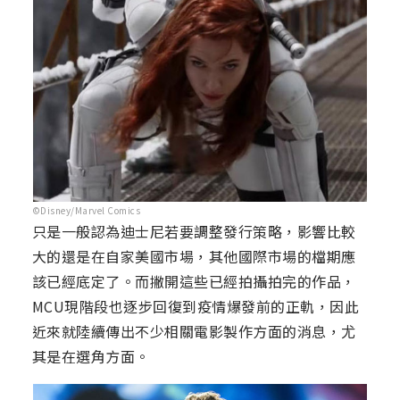
©Disney/Marvel Comics
只是一般認為迪士尼若要調整發行策略，影響比較
大的還是在自家美國市場，其他國際市場的檔期應
該已經底定了。而撇開這些已經拍攝拍完的作品，
MCU現階段也逐步回復到疫情爆發前的正軌，因此
近來就陸續傳出不少相關電影製作方面的消息，尤
其是在選角方面。