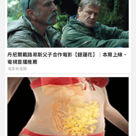
丹尼爾戴路易斯父子合作電影【銀蓮花】｜本周上線、
電視首播推薦
電影新星聞