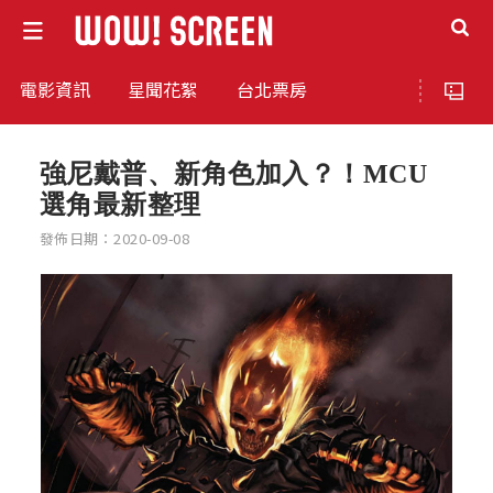
電影資訊
星聞花絮
台北票房
強尼戴普、新角色加入？！MCU
選角最新整理
發佈日期：2020-09-08