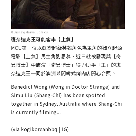
©Disney/Marvel Comics
班奈迪克王可能客串【上氣】
MCU第一位以亞裔超級英雄角色為主角的獨立起源
電影【上氣】男主角劉思慕，近日就被發現與【奇
異博士】中飾演「奇異博士」得力助手「王」的班
奈迪克王一同於澳洲某間韓式烤肉店開心合照。
Benedict Wong (Wong in Doctor Strange) and
Simu Liu (Shang-Chi) has been spotted
together in Sydney, Australia where Shang-Chi
is currently filming...
(via kogikoreanbbq | IG)