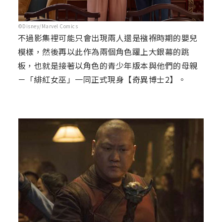
©Disney/Marvel Comics
不過影集裡可能只會出現兩人還是襁褓時期的嬰兒
模樣，然後再以此作為兩個角色躍上大銀幕的跳
板，也就是接著以角色的青少年版本與他們的母親
－「緋紅女巫」一同正式現身【奇異博士2】。