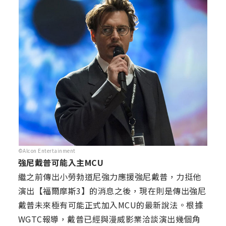
©Alcon Entertainment
強尼戴普可能入主MCU
繼之前傳出小勞勃道尼強力應援強尼戴普，力挺他
演出【福爾摩斯3】的消息之後，現在則是傳出強尼
戴普未來極有可能正式加入MCU的最新說法。根據
WGTC報導，戴普已經與漫威影業洽談演出幾個角