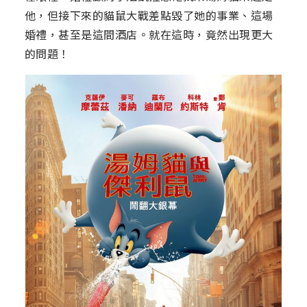
他，但接下來的貓鼠大戰差點毀了她的事業、這場
婚禮，甚至是這間酒店。就在這時，竟然出現更大
的問題！