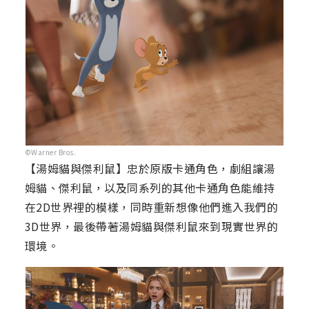
©Warner Bros.
【湯姆貓與傑利鼠】忠於原版卡通角色，劇組讓湯
姆貓、傑利鼠，以及同系列的其他卡通角色能維持
在2D世界裡的模樣，同時重新想像他們進入我們的
3D世界，最後帶著湯姆貓與傑利鼠來到現實世界的
環境。