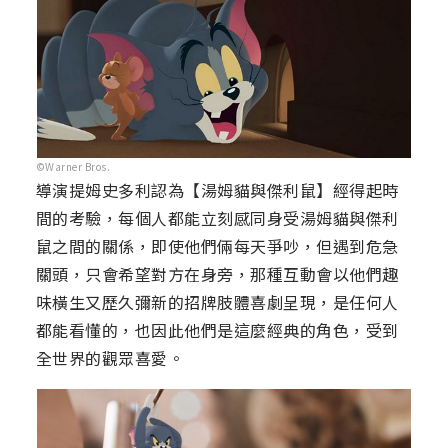
©Warner Bros.
導演提姆史多利認為【湯姆貓與傑利鼠】經得起時
間的考驗，每個人都能立刻感同身受湯姆貓與傑利
鼠之間的關係，即使他們倆每天爭吵，但遇到危急
關頭，只會希望對方在身旁，那種互動會以他們趣
味橫生又歷久彌新的招牌肢體喜劇呈現，是任何人
都能看懂的，也因此他們是這麼經典的角色，受到
全世界的觀眾喜愛。