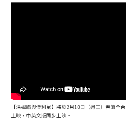
【湯姆貓與傑利鼠】將於2月10日（週三）春節全台
上映，中英文版同步上映。