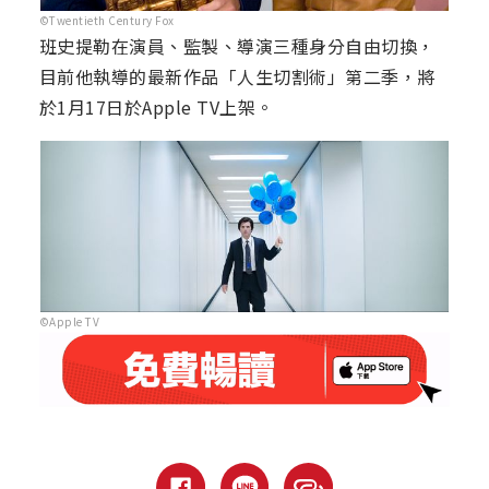
©Twentieth Century Fox
班史提勒在演員、監製、導演三種身分自由切換，
目前他執導的最新作品「人生切割術」第二季，將
於1月17日於Apple TV上架。
©Apple TV