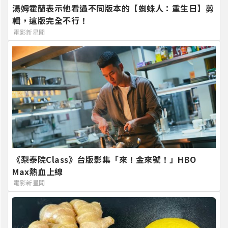
湯姆霍蘭表示他看過不同版本的【蜘蛛人：重生日】剪
輯，這版完全不行！
電影新星聞
《梨泰院Class》台版影集「來！金來號！」HBO
Max熱血上線
電影新星聞