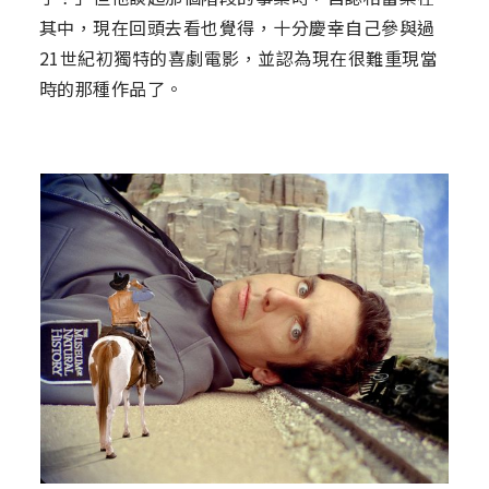
其中，現在回頭去看也覺得，十分慶幸自己參與過
21世紀初獨特的喜劇電影，並認為現在很難重現當
時的那種作品了。