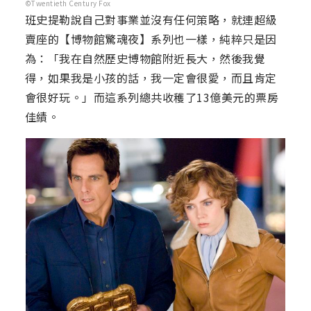
©Twentieth Century Fox
班史提勒說自己對事業並沒有任何策略，就連超級
賣座的【博物館驚魂夜】系列也一樣，純粹只是因
為：「我在自然歷史博物館附近長大，然後我覺
得，如果我是小孩的話，我一定會很愛，而且肯定
會很好玩。」而這系列總共收穫了13億美元的票房
佳績。