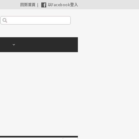
回到首頁
|
以Facebook登入