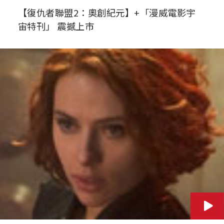
【復仇者聯盟2：奧創紀元】+「漫威電影宇
宙特刊」 震撼上市