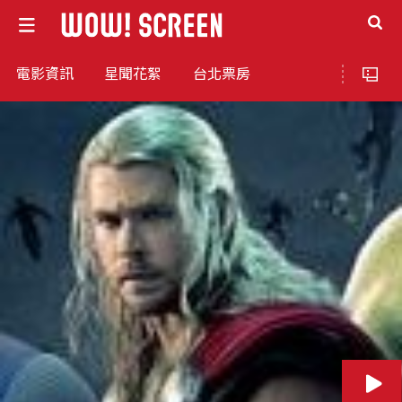
電影資訊
星聞花絮
台北票房