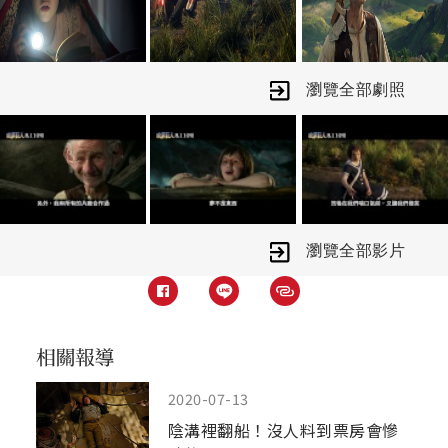
夜晚，被大巨人偷偷從孤兒院帶走……
原來，每天晚上，當所有的人都進入了
夢鄉，卻有九個大巨人卡滋卡滋的把孩
瀏覽全部劇照
童當豆子嚼。幸運的蘇菲，遇上的是第
10個友善的巨人，他不吃人肉，只吃臭
瓜，還能穿越到夢境之地，捕捉像螢火
蟲一樣的好夢，然後在深夜裡，吹進寂
寞孩子的夢鄉。
友善的巨人不是9個壞巨人的對
瀏覽全部影片
手，勇敢的蘇菲就想了個妙計，兩人聯
手，要把壞巨人一網打盡，讓他們不能
再出沒抓孩童。
2020-07-13
陰溝裡翻船！沒人料到票房會慘