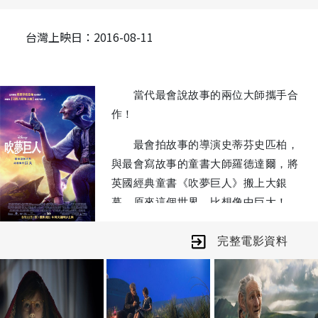
台灣上映日：2016-08-11
當代最會說故事的兩位大師攜手合
作！
最會拍故事的導演史蒂芬史匹柏，
與最會寫故事的童書大師羅德達爾，將
英國經典童書《吹夢巨人》搬上大銀
幕，原來這個世界，比想像中巨大！
金獎導演史蒂芬史匹柏，改編《巧
完整電影資料
克力冒險工廠》童書大師作品，月黑風
高的夜晚，把門鎖上，把窗關緊，別開
燈，別出聲，否則會招惹來巨大的不速
之客……。小女孩蘇菲，在一個失眠的