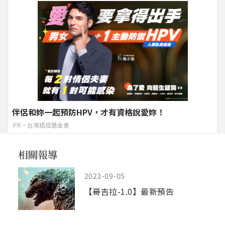
伴侶和妳一起預防HPV，才有資格說愛妳！
PR・台灣癌症基金會
2023-09-05
【哥吉拉-1.0】最新預告