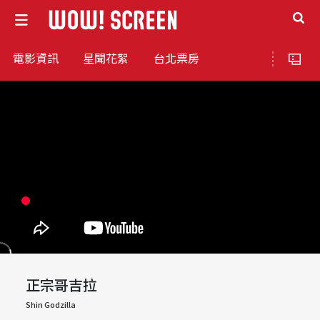
電影資訊
星聞花絮
台北票房
正宗哥吉拉
Shin Godzilla