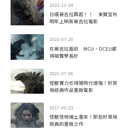
2022-11-04
日版哥吉拉再起！！ 東寶宣布
明年上映新哥吉拉電影
2022-07-20
在哥吉拉面前 MCU、DCEU都
得喊聲學長好
2021-07-06
怪獸實力也得隨時代增強！好萊
塢經典作品重啟電影
2017-05-23
怪獸怪物捲土重來！那些好萊塢
經典的重啟之作