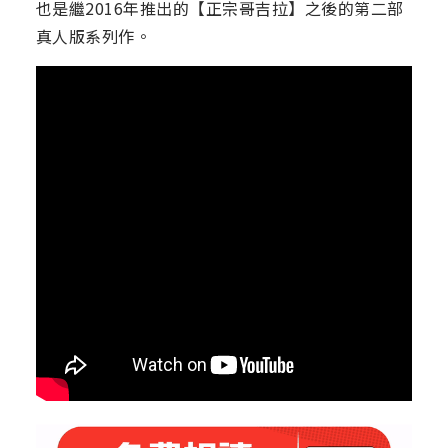
也是繼2016年推出的【正宗哥吉拉】之後的第二部
真人版系列作。