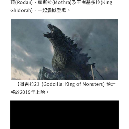
頓(Rodan)、摩斯拉(Mothra)及王者基多拉(King
Ghidorah)，一起震撼登場。
【哥吉拉2】(Godzilla: King of Monsters) 預計
將於2019年上映。