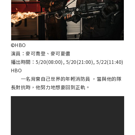
©HBO
演員：麥可喬登、麥可夏儂
播出時間：5/20(08:00), 5/20(21:00), 5/22(11:40)
HBO
一名背棄自己世界的年輕消防員 ，當與他的隊
長對抗時，他努力地想要回到正軌。