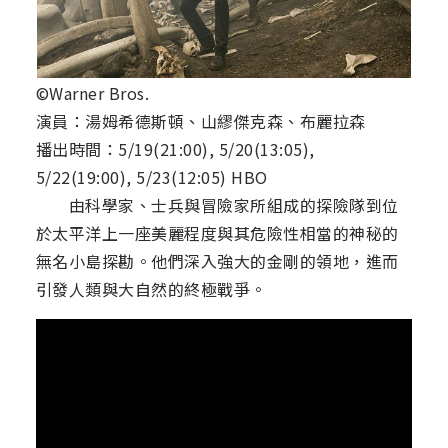
©Warner Bros.
演員：湯姆希德斯頓、山繆傑克森、布麗拉森
播出時間：5/19(21:00), 5/20(13:05),
5/22(19:00), 5/23(12:05) HBO
由科學家、士兵與冒險家所組成的探險隊到位
於太平洋上一座美麗程度與其危險性相當的神秘的
無名小島探勘。他們深入強大的金剛的領地，進而
引發人類與大自然的終極戰爭。