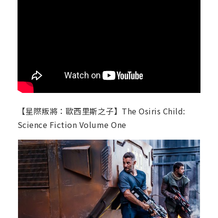
【星際叛將：歐西里斯之子】The Osiris Child:
Science Fiction Volume One