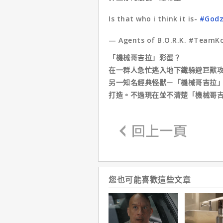
Is that who i think it is-
#Godz
— Agents of B.O.R.K. #TeamK
「機械哥吉拉」彩蛋？
在一群人急忙逃入地下鐵躲避巨獸
另一知名經典怪獸－「機械哥吉拉
打造。不過現在並不清楚「機械哥
您也可能喜歡這些文章