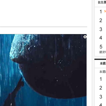
台北
統計時
本週
本週