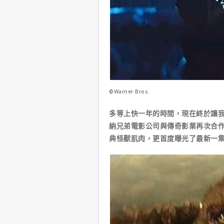
©Warner Bros.
多等上快一年的時間，現在終於讓
納兄弟電影公司與傳奇影業再次合
典怪獸肌肉，更首度曝光了最新一