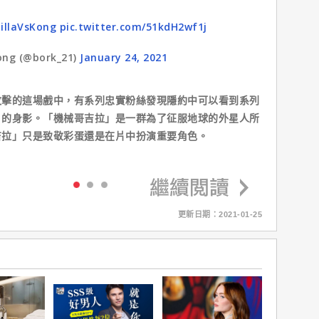
illaVsKong
pic.twitter.com/51kdH2wf1j
ong (@bork_21)
January 24, 2021
攻擊的這場戲中，有系列忠實粉絲發現隱約中可以看到系列
」的身影。「機械哥吉拉」是一群為了征服地球的外星人所
吉拉」只是致敬彩蛋還是在片中扮演重要角色。
更新日期：2021-01-25