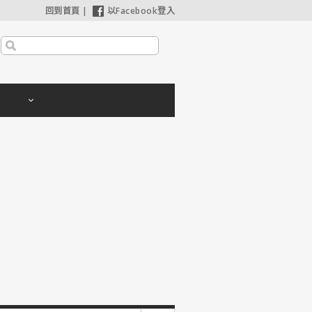
回到首頁
|
以Facebook登入