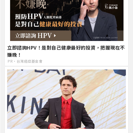
立即諮詢HPV！是對自己健康最好的投資，把握現在不
嫌晚！
PR・台灣癌症基金會