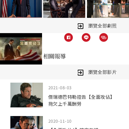
瀏覽全部劇照
瀏覽全部影片
2021-08-03
傑瑞德巴特勒控告【全面攻佔】
拖欠上千萬酬勞
2020-11-10