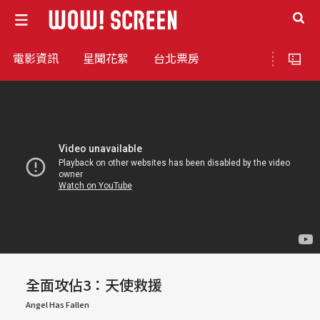
電影資訊
星聞花絮
台北票房
全面攻佔3：天使救援
Angel Has Fallen