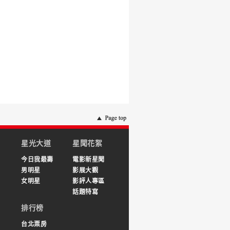
星光大道
星聞花絮
今日我最壽
電影新星聞
男明星
影展大觀
女明星
影評人專區
話題特寫
排行榜
台北票房