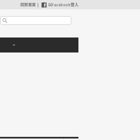
回到首頁
|
以Facebook登入