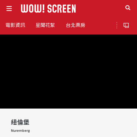
電影資訊
星聞花絮
台北票房
紐倫堡
Nuremberg