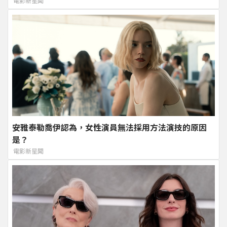
電影新星聞
安雅泰勒喬伊認為，女性演員無法採用方法演技的原因
是？
電影新星聞