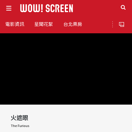
電影資訊
星聞花絮
台北票房
火遮眼
The Furious