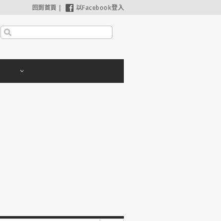
回到首頁
|
以Facebook登入