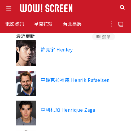
電影資訊
星聞花絮
台北票房
最近更新
許亮宇 Henley
亨瑞克拉福森 Henrik Rafaelsen
亨利札加 Henrique Zaga