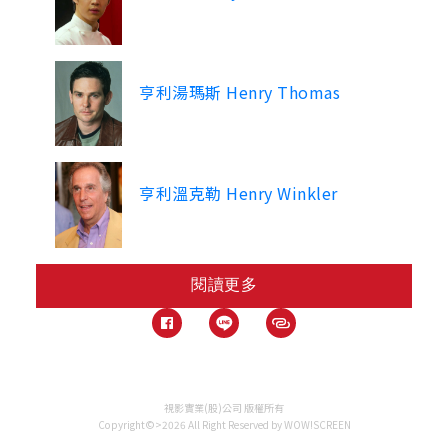
亨利湯瑪斯 Henry Thomas
亨利溫克勒 Henry Winkler
閱讀更多
視影實業(股)公司 版權所有
Copyright©>2026 All Right Reserved by WOW!SCREEN