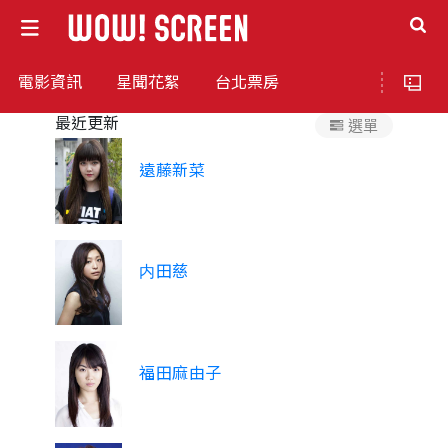
電影資訊
星聞花絮
台北票房
最近更新
遠藤新菜
内田慈
福田麻由子