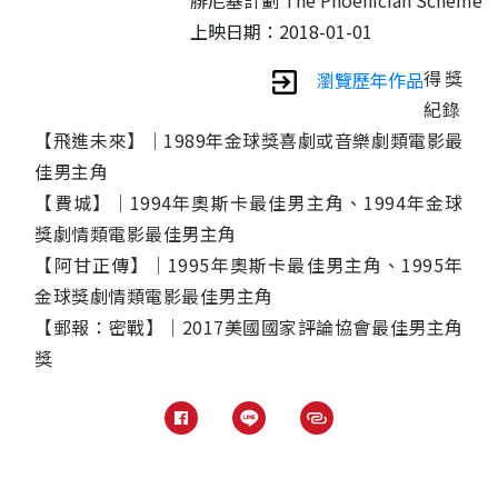
上映日期：2018-01-01
得獎
瀏覽歷年作品
紀錄
【飛進未來】│1989年金球獎喜劇或音樂劇類電影最
佳男主角
【費城】│1994年奧斯卡最佳男主角、1994年金球
獎劇情類電影最佳男主角
【阿甘正傳】│1995年奧斯卡最佳男主角、1995年
金球獎劇情類電影最佳男主角
【郵報：密戰】│2017美國國家評論協會最佳男主角
獎