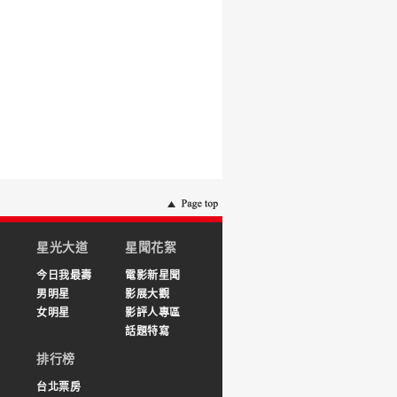
星光大道
星聞花絮
今日我最壽
電影新星聞
男明星
影展大觀
女明星
影評人專區
話題特寫
排行榜
台北票房