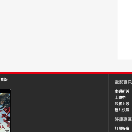
互動版
電影資訊
本週新片
上映中
即將上映
新片快報
好康專區
訂閱好康