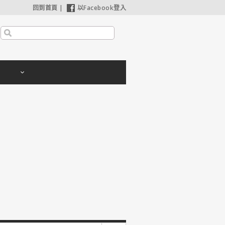
回到首頁
|
以Facebook登入