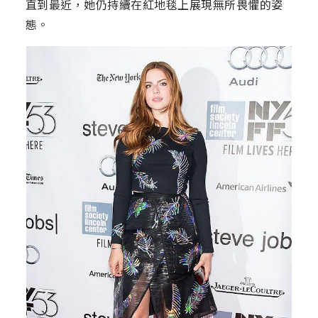
直到最近，她仍持續在紅地毯上展現無所畏懼的姿
態。