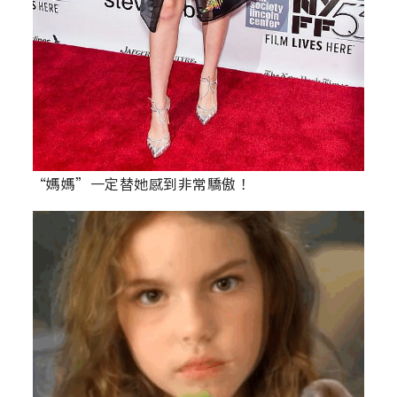
“媽媽”一定替她感到非常驕傲！