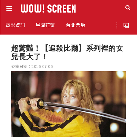
電影資訊
星聞花絮
台北票房
超驚豔！【追殺比爾】系列裡的女
兒長大了！
發佈日期：2016-07-06