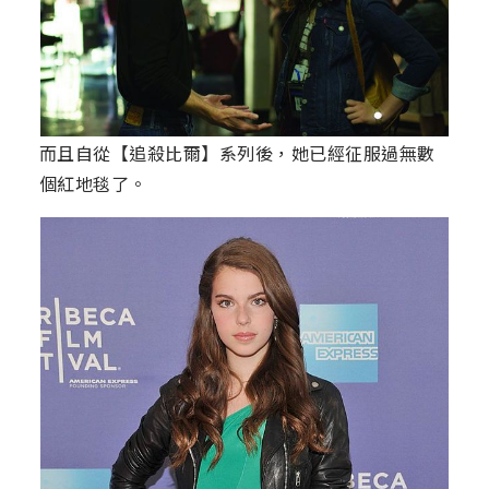
而且自從【追殺比爾】系列後，她已經征服過無數
個紅地毯了。