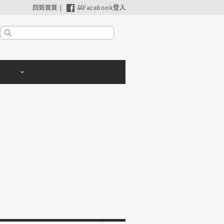
回到首頁
|
以Facebook登入