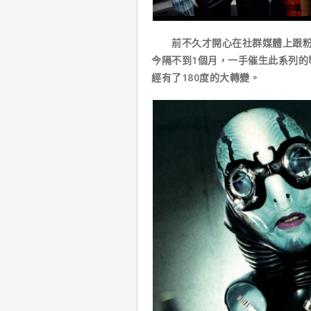
前不久才開心在社群媒體上跟粉絲
今隔不到1個月，一手催生此系列的
經有了180度的大轉變。