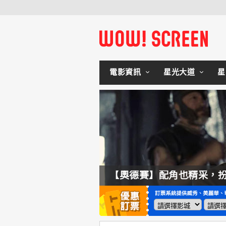
電影資訊
星光大道
星
拍不來！