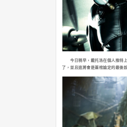
今日稍早，戴托洛在個人推特上傳
了，並且這將會是蓋棺論定的最後