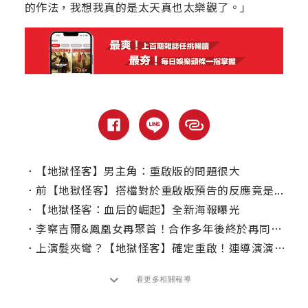
的作法，我想我真的是太天真也太樂觀了。」
．
【地獄怪客】男主角：重啟版的問題很大
．
前【地獄怪客】搭檔對於重啟版預告的反應竟是...
．
【地獄怪客：血后的崛起】全新海報曝光
．
李察吉爾&鳳凰女再聚首！合作多年後終於再同框的演員
．
上演髮夾彎？【地獄怪客】確定重啟！連導演演員都找好了！
看更多相關報導