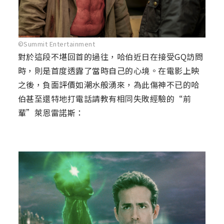
©Summit Entertainment
對於這段不堪回首的過往，哈伯近日在接受GQ訪問
時，則是首度透露了當時自己的心境。在電影上映
之後，負面評價如潮水般湧來，為此傷神不已的哈
伯甚至還特地打電話請教有相同失敗經驗的“前
輩”萊恩雷諾斯：