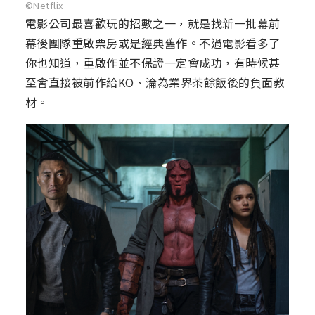
©Netflix
電影公司最喜歡玩的招數之一，就是找新一批幕前
幕後團隊重啟票房或是經典舊作。不過電影看多了
你也知道，重啟作並不保證一定會成功，有時候甚
至會直接被前作給KO、淪為業界茶餘飯後的負面教
材。