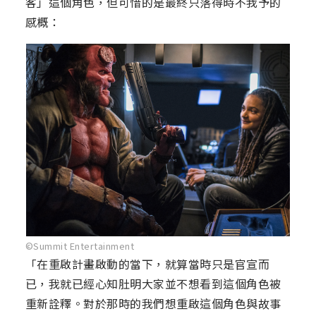
客」這個角色，但可惜的是最終只落得時不我予的
感概：
©Summit Entertainment
「在重啟計畫啟動的當下，就算當時只是官宣而
已，我就已經心知肚明大家並不想看到這個角色被
重新詮釋。對於那時的我們想重啟這個角色與故事