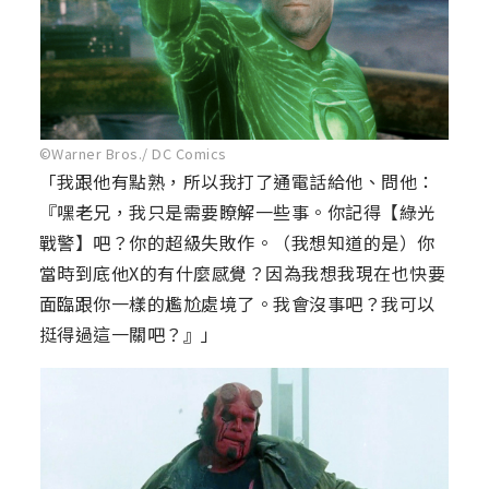
©Warner Bros./ DC Comics
「我跟他有點熟，所以我打了通電話給他、問他：
『嘿老兄，我只是需要瞭解一些事。你記得【綠光
戰警】吧？你的超級失敗作。（我想知道的是）你
當時到底他X的有什麼感覺？因為我想我現在也快要
面臨跟你一樣的尷尬處境了。我會沒事吧？我可以
挺得過這一關吧？』」