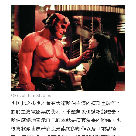
©Revolution Studios
也因此之後也才會有大衛哈伯主演的這部重啟作。
對於主演電影票房失利、重塑角色也遭粉絲唾棄，
哈伯感傷地表示自己原本就是這套漫畫的粉絲，也
很喜歡漫畫原著麥克米諾拉的創作以及「地獄怪