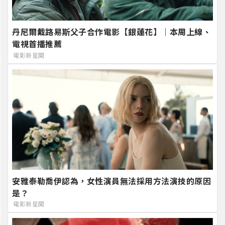
丹尼爾戴路易斯父子合作電影【銀蓮花】｜本周上線、
電視首播推薦
電影新星聞
安雅泰勒喬伊認為，女性演員無法採用方法演技的原因
是？
電影新星聞