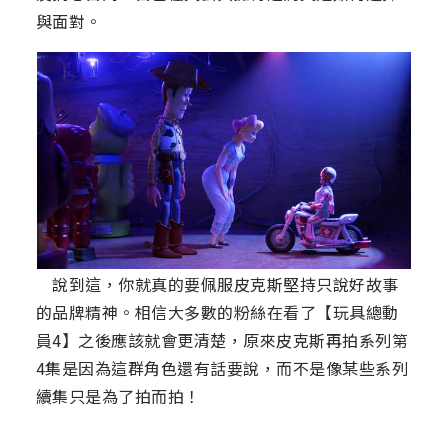
與面對。
說到這，你就真的要佩服皮克斯堅持只說好故事
的品牌精神。相信大多數的粉絲在看了【玩具總動
員4】之後應該就會更清楚，原來皮克斯再拍系列第
4集是因為這群角色還有話要說，而不是像某些系列
續集只是為了拍而拍！