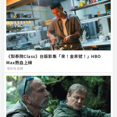
《梨泰院Class》台版影集「來！金來號！」HBO
Max熱血上線
電影新星聞