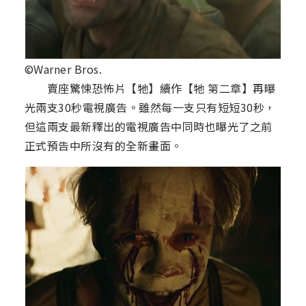
©Warner Bros.
賣座驚悚恐怖片【牠】續作【牠 第二章】再曝
光兩支30秒電視廣告。雖然每一支只有短短30秒，
但這兩支最新釋出的電視廣告中同時也曝光了之前
正式預告中所沒有的全新畫面。