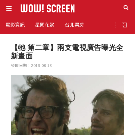
電影資訊
星聞花絮
台北票房
【牠 第二章】兩支電視廣告曝光全
新畫面
發佈日期：2019-08-13