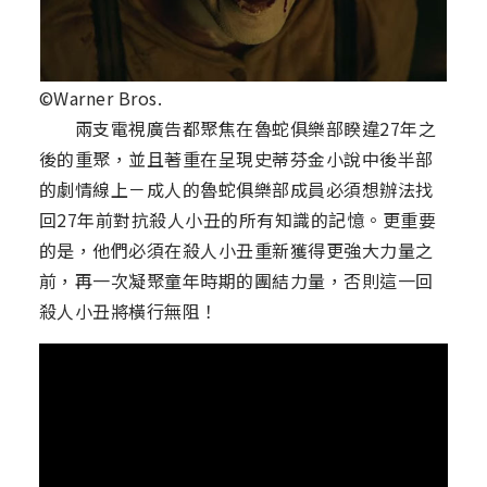
©Warner Bros.
兩支電視廣告都聚焦在魯蛇俱樂部睽違27年之
後的重聚，並且著重在呈現史蒂芬金小說中後半部
的劇情線上－成人的魯蛇俱樂部成員必須想辦法找
回27年前對抗殺人小丑的所有知識的記憶。更重要
的是，他們必須在殺人小丑重新獲得更強大力量之
前，再一次凝聚童年時期的團結力量，否則這一回
殺人小丑將橫行無阻！