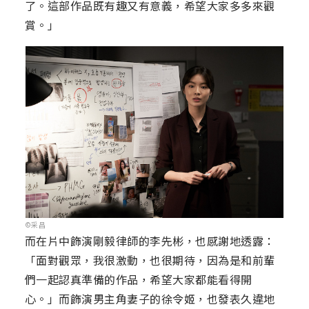
了。這部作品既有趣又有意義，希望大家多多來觀
賞。」
©采昌
而在片中飾演剛毅律師的李先彬，也感謝地透露：
「面對觀眾，我很激動，也很期待，因為是和前輩
們一起認真準備的作品，希望大家都能看得開
心。」而飾演男主角妻子的徐令姬，也發表久違地