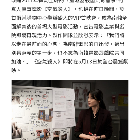
改編2011年轟動全韓的「加濕器殺菌劑毒害事件」
真人真事電影《空氣殺人》，也搶在昨日晚間，於
首爾某購物中心舉辦盛大的VIP首映會，成為南韓全
面解禁後的首場大型電影活動，宣告電影產業與戲
院即將再現活力。製作團隊並欣慰表示：「我們將
以走在最前面的心態，為南韓電影的再出發，邁出
別具意義的第一步，也不忘為南韓電影跟戲院共同
加油。」《空氣殺人》即將在5月13日於全台震撼獻
映。