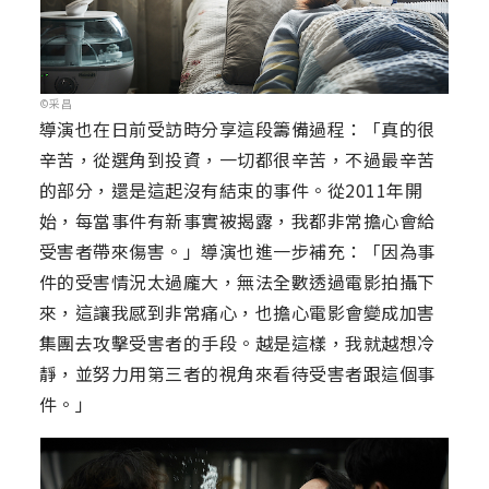
©采昌
導演也在日前受訪時分享這段籌備過程：「真的很
辛苦，從選角到投資，一切都很辛苦，不過最辛苦
的部分，還是這起沒有結束的事件。從2011年開
始，每當事件有新事實被揭露，我都非常擔心會給
受害者帶來傷害。」導演也進一步補充：「因為事
件的受害情況太過龐大，無法全數透過電影拍攝下
來，這讓我感到非常痛心，也擔心電影會變成加害
集團去攻擊受害者的手段。越是這樣，我就越想冷
靜，並努力用第三者的視角來看待受害者跟這個事
件。」