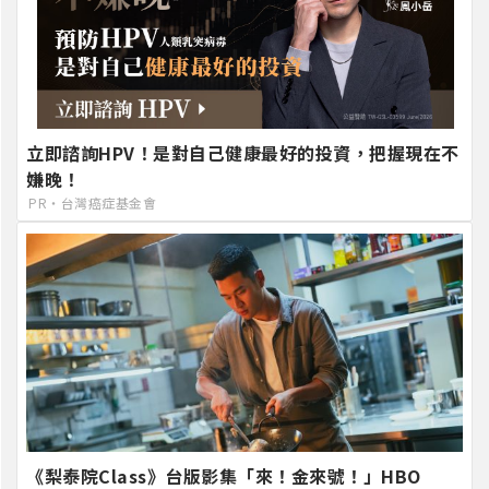
立即諮詢HPV！是對自己健康最好的投資，把握現在不
嫌晚！
PR・台灣癌症基金會
《梨泰院Class》台版影集「來！金來號！」HBO