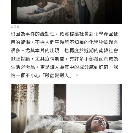
©采昌
也因為事件的轟動性，確實提高社會對化學產品使
用的警惕，不過人們平時所不知道的化學物質還有
很多。尤其本片的出現，也再度於近期的南韓社會
掀起討論，尤其疫情期間，有許多手部殺菌劑成為
生活必需品，更是讓人為其中的成分感到好奇，深
怕一個不小心「殺菌變殺人」。