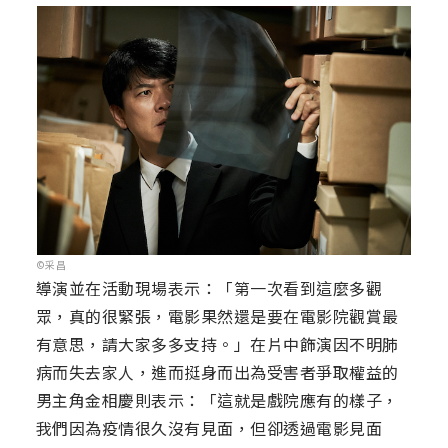
©采昌
導演並在活動現場表示：「第一次看到這麼多觀
眾，真的很緊張，電影果然還是要在電影院觀賞最
有意思，請大家多多支持。」在片中飾演因不明肺
病而失去家人，進而挺身而出為受害者爭取權益的
男主角金相慶則表示：「這就是戲院應有的樣子，
我們因為疫情很久沒有見面，但卻透過電影見面