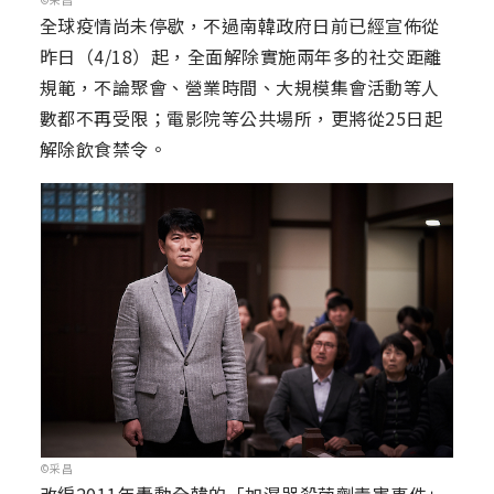
全球疫情尚未停歇，不過南韓政府日前已經宣佈從
昨日（4/18）起，全面解除實施兩年多的社交距離
規範，不論聚會、營業時間、大規模集會活動等人
數都不再受限；電影院等公共場所，更將從25日起
解除飲食禁令。
©采昌