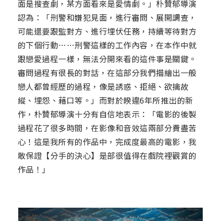
面是搜查劇，某方面看來是愛情劇。」朴贊郁導演
認為：「刑警和嫌犯見面，進行審問、展開調查，
可能還要跟監對方、進行埋伏任務，持續等待對方
的下個行動……刑警這樣的工作內容，在本作中就
跟戀愛過程一樣，無法分開來看的這件事是關鍵。
審問過程有很長的對話，在這部分我們描繪出一般
戀人都曾經歷的過程，像是誘惑、拒絕、欲擒故
縱、埋怨、藉口等。」而對於睽違6年所推出的新
作，朴贊郁導演十分有自信地表示：「電影的後製
過程花了很多時間，在影像和音效這兩部分費盡苦
心！這是我所有的作品中，完成度最高的電影，我
敢保證【分手的決心】是部很值得在戲院裡觀賞的
作品！」