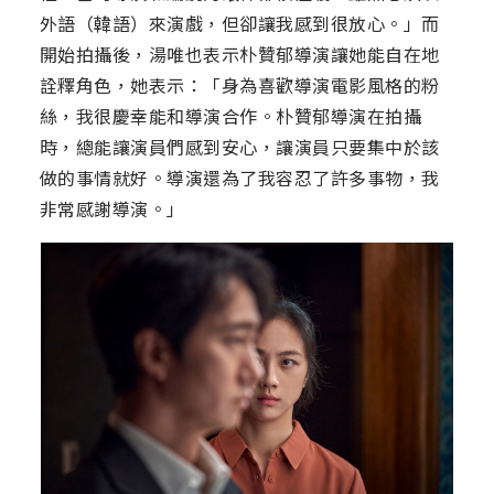
外語（韓語）來演戲，但卻讓我感到很放心。」而
開始拍攝後，湯唯也表示朴贊郁導演讓她能自在地
詮釋角色，她表示：「身為喜歡導演電影風格的粉
絲，我很慶幸能和導演合作。朴贊郁導演在拍攝
時，總能讓演員們感到安心，讓演員只要集中於該
做的事情就好。導演還為了我容忍了許多事物，我
非常感謝導演。」