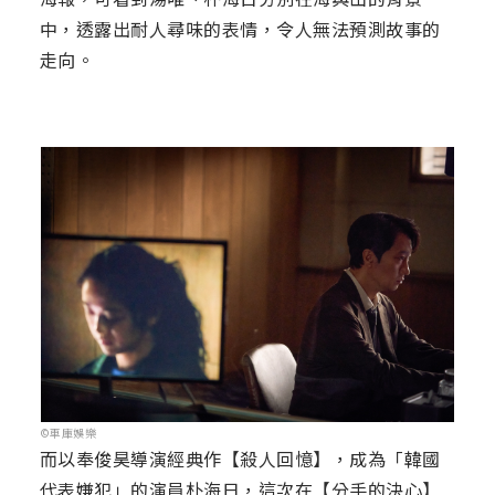
中，透露出耐人尋味的表情，令人無法預測故事的
走向。
©車庫娛樂
而以奉俊昊導演經典作【殺人回憶】，成為「韓國
代表嫌犯」的演員朴海日，這次在【分手的決心】