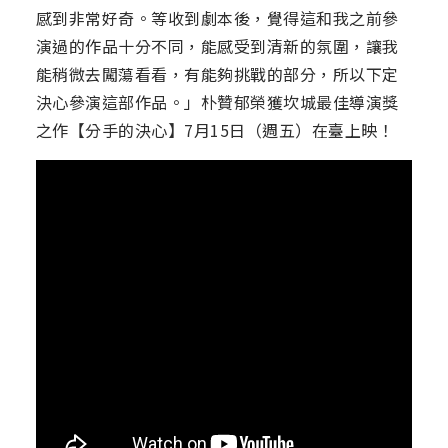
感到非常好奇。等收到劇本後，覺得這和我之前參
演過的作品十分不同，能感受到清新的氛圍，讓我
能稍微去闖蕩看看，有能夠挑戰的部分，所以下定
決心參演這部作品。」朴贊郁榮獲坎城最佳導演獎
之作【分手的決心】7月15日（週五）在臺上映！