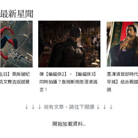
生日】票房破紀
傳【蝙蝠俠2】、【蝙蝠俠3】
黑澤清首部時代
凱文費吉說感覺
同時拍攝？詹姆斯岡恩澄清謠
牢城】結合戰國
言！
謎
↓ ↓ ↓ 尚有文章，請往下閱讀 ↓ ↓ ↓
開始加載資料..