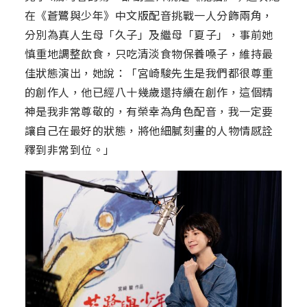
在《蒼鷺與少年》中文版配音挑戰一人分飾兩角，
分別為真人生母「久子」及繼母「夏子」，事前她
慎重地調整飲食，只吃清淡食物保養嗓子，維持最
佳狀態演出，她說：「宮崎駿先生是我們都很尊重
的創作人，他已經八十幾歲還持續在創作，這個精
神是我非常尊敬的，有榮幸為角色配音，我一定要
讓自己在最好的狀態，將他細膩刻畫的人物情感詮
釋到非常到位。」