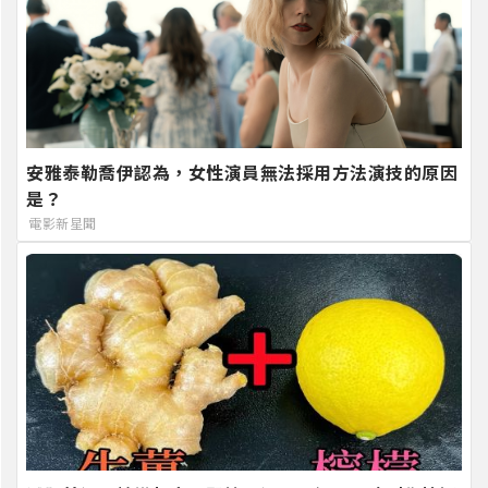
安雅泰勒喬伊認為，女性演員無法採用方法演技的原因
是？
電影新星聞