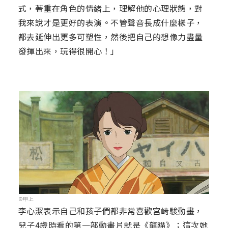
式，著重在角色的情緒上，理解他的心理狀態，對
我來說才是更好的表演。不管聲音長成什麼樣子，
都去延伸出更多可塑性，然後把自己的想像力盡量
發揮出來，玩得很開心！」
©甲上
李心潔表示自己和孩子們都非常喜歡宮﨑駿動畫，
兒子4歲時看的第一部動畫片就是《龍貓》；這次她