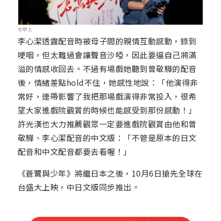
©甲上
李心潔透露配音時被母子間的親情互動感動，錄到
哽咽，但太難過會讓聲音沙啞，因此要逼自己將滿
溢的情感收回去。不過有場戲她聽到曾敬驊的配音
後，情緒差點hold不住，她感性地說：「他演得非
常好，連帶影響了我把那場戲演得非常投入，很希
望大家進戲院觀賞的時候也能感受到那份感動！」
許光漢也大力推薦觀眾一定要進戲院觀賞由他和曾
敬驊、李心潔配音的中文版：「不管是原本的日文
配音和中文配音都要去看喔！」
《蒼鷺與少年》將繼日本之後，10月6日搶先全球在
台盛大上映，中日文版同步推出。