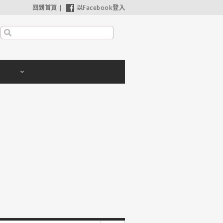
回到首頁
|
以Facebook登入