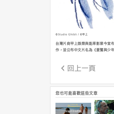
©Studio Ghibli / ©甲上
台灣片商甲上娛樂與能率影業今宣
作，並公布中文片名為《蒼鷺與少年
您也可能喜歡這些文章