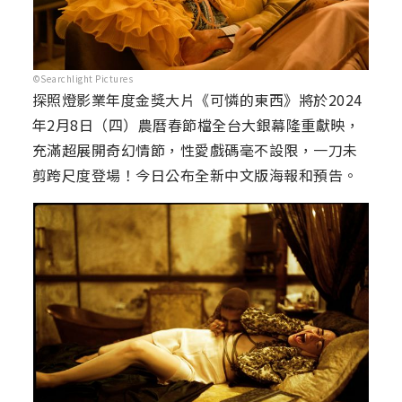
©Searchlight Pictures
探照燈影業年度金獎大片《可憐的東西》將於2024
年2月8日（四）農曆春節檔全台大銀幕隆重獻映，
充滿超展開奇幻情節，性愛戲碼毫不設限，一刀未
剪跨尺度登場！今日公布全新中文版海報和預告。