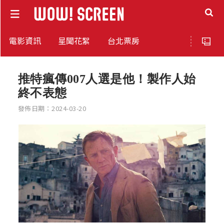
電影資訊
星聞花絮
台北票房
推特瘋傳007人選是他！製作人始
終不表態
發佈日期：2024-03-20