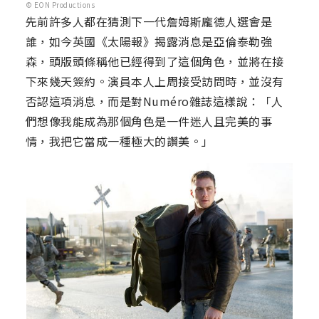
© EON Productions
先前許多人都在猜測下一代詹姆斯龐德人選會是
誰，如今英國《太陽報》揭露消息是亞倫泰勒強
森，頭版頭條稱他已經得到了這個角色，並將在接
下來幾天簽約。演員本人上周接受訪問時，並沒有
否認這項消息，而是對Numéro雜誌這樣說：「人
們想像我能成為那個角色是一件迷人且完美的事
情，我把它當成一種極大的讚美。」