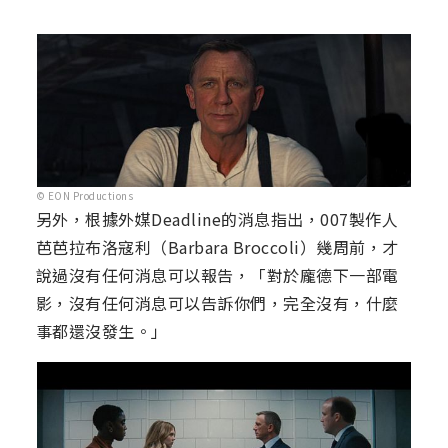
© EON Productions
另外，根據外媒Deadline的消息指出，007製作人
芭芭拉布洛寇利（Barbara Broccoli）幾周前，才
說過沒有任何消息可以報告，「對於龐德下一部電
影，沒有任何消息可以告訴你們，完全沒有，什麼
事都還沒發生。」