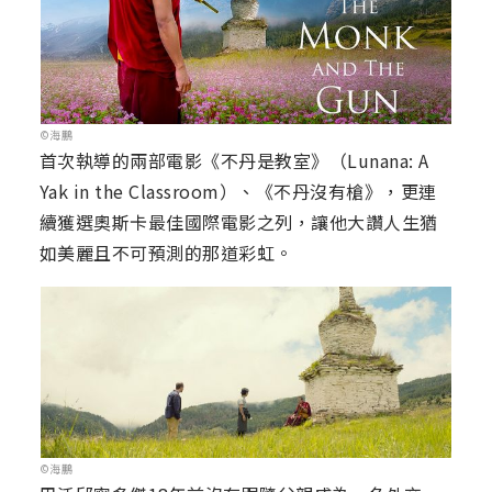
©海鵬
首次執導的兩部電影《不丹是教室》（Lunana: A
Yak in the Classroom）、《不丹沒有槍》，更連
續獲選奧斯卡最佳國際電影之列，讓他大讚人生猶
如美麗且不可預測的那道彩虹。
©海鵬