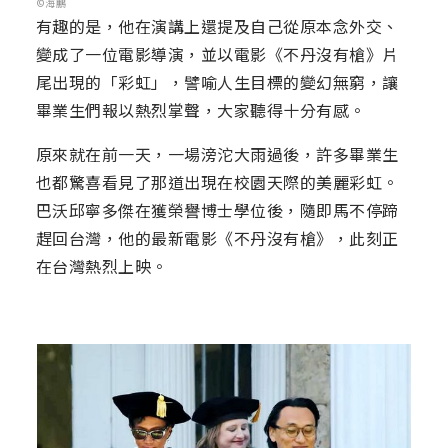
©海鵬
有趣的是，他在演講上還提及自己從原本念外交、
變成了一位電影導演，並以電影《不丹沒有槍》片
尾出現的「彩虹」，譬喻人生目標的變幻無窮，讓
畢業生們報以熱烈掌聲，大家聽得十分有感。
原來就在前一天，一場滂沱大雨過後，許多畢業生
也都驚喜看見了那道出現在校園天際的美麗彩虹。
巴沃邱寧多傑在獲榮譽博士學位後，隨即馬不停蹄
趕回台灣，他的最新電影《不丹沒有槍》，此刻正
在台灣熱烈上映。