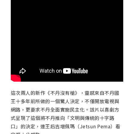
這次兩人的新作《不丹沒有槍》，靈感來自不丹國
王十多年前所做的一個驚人決定，不僅開放電視與
網路，更要求不丹全面實施民主化。該片以喜劇方
式呈現了這個將不丹推向「文明與傳統的十字路
口」的決定，連王后吉增佩瑪（Jetsun Pema）看