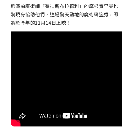
飾演前魔術師「賽迪斯布拉德利」的摩根費里曼也
將現身協助他們，這場驚天動地的魔術竊盜秀，即
將於今年的11月14日上映！