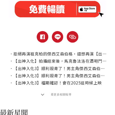
．
拒絕再演祖克柏的傑西艾森伯格，還想再演【出神入化】第四集嗎？
．
【出神入化】拍攝結束後，馬克魯法洛在酒吧鬥毆中救了伍迪哈里遜？
．
【出神入化3】順利殺青了！男主角傑西艾森伯格曝心聲
．
【出神入化3】順利殺青了！男主角傑西艾森伯格曝心聲
．
【出神入化3】檔期確認！會在2025這時候上映
看更多相關報導