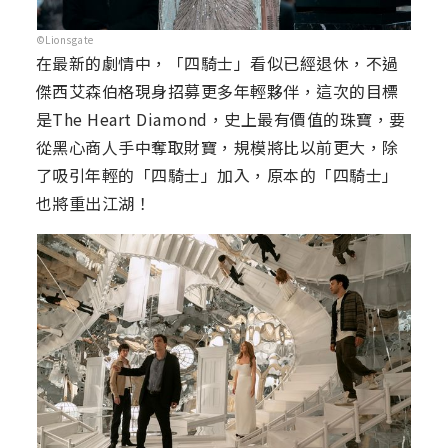
©Lionsgate
在最新的劇情中，「四騎士」看似已經退休，不過
傑西艾森伯格現身招募更多年輕夥伴，這次的目標
是The Heart Diamond，史上最有價值的珠寶，要
從黑心商人手中奪取財寶，規模將比以前更大，除
了吸引年輕的「四騎士」加入，原本的「四騎士」
也將重出江湖！